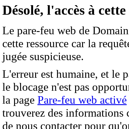
Désolé, l'accès à cett
Le pare-feu web de Domaine 
cette ressource car la requê
jugée suspicieuse.
L'erreur est humaine, et le p
le blocage n'est pas opportu
la page
Pare-feu web activé
trouverez des informations 
de nous contacter pour qu'o