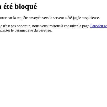
a été bloqué
rce car la requête envoyée vers le serveur a été jugée suspicieuse.
age n'est pas opportun, nous vous invitons à consulter la page
Pare-feu w
adapter le paramétrage du pare-feu.