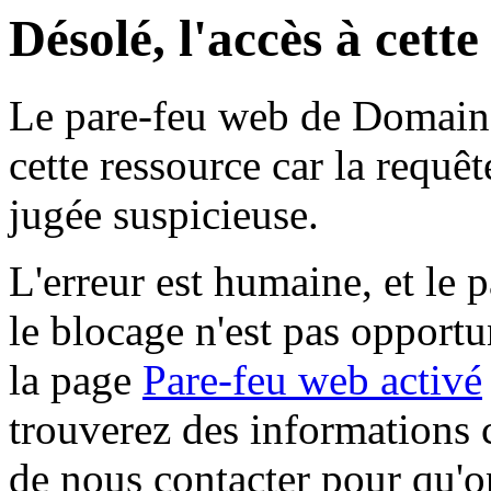
Désolé, l'accès à cett
Le pare-feu web de Domaine 
cette ressource car la requê
jugée suspicieuse.
L'erreur est humaine, et le p
le blocage n'est pas opportu
la page
Pare-feu web activé
trouverez des informations 
de nous contacter pour qu'o