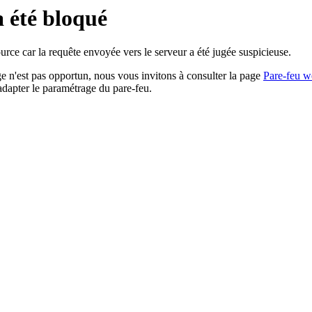
a été bloqué
rce car la requête envoyée vers le serveur a été jugée suspicieuse.
age n'est pas opportun, nous vous invitons à consulter la page
Pare-feu w
adapter le paramétrage du pare-feu.