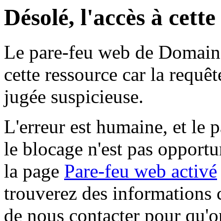
Désolé, l'accès à cett
Le pare-feu web de Domaine 
cette ressource car la requê
jugée suspicieuse.
L'erreur est humaine, et le p
le blocage n'est pas opportu
la page
Pare-feu web activé
trouverez des informations 
de nous contacter pour qu'o