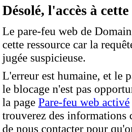
Désolé, l'accès à cett
Le pare-feu web de Domaine 
cette ressource car la requê
jugée suspicieuse.
L'erreur est humaine, et le p
le blocage n'est pas opportu
la page
Pare-feu web activé
trouverez des informations 
de nous contacter pour qu'o