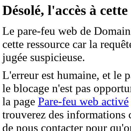
Désolé, l'accès à cett
Le pare-feu web de Domaine 
cette ressource car la requê
jugée suspicieuse.
L'erreur est humaine, et le p
le blocage n'est pas opportu
la page
Pare-feu web activé
trouverez des informations 
de nous contacter pour qu'o