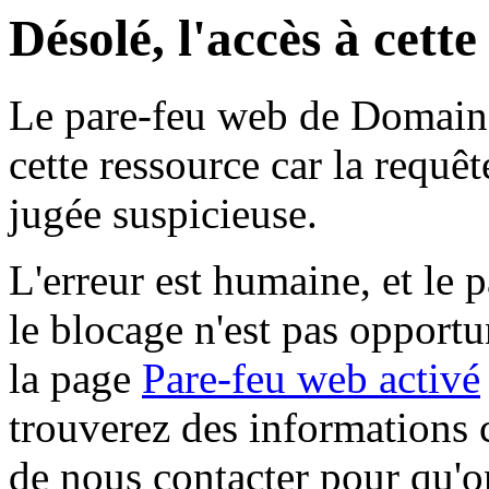
Désolé, l'accès à cett
Le pare-feu web de Domaine 
cette ressource car la requê
jugée suspicieuse.
L'erreur est humaine, et le p
le blocage n'est pas opportu
la page
Pare-feu web activé
trouverez des informations 
de nous contacter pour qu'o