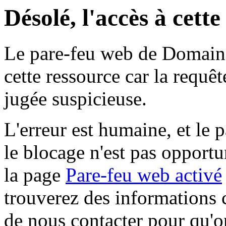
Désolé, l'accès à cett
Le pare-feu web de Domaine 
cette ressource car la requê
jugée suspicieuse.
L'erreur est humaine, et le p
le blocage n'est pas opportu
la page
Pare-feu web activé
trouverez des informations 
de nous contacter pour qu'o