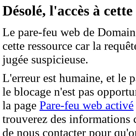
Désolé, l'accès à cett
Le pare-feu web de Domaine 
cette ressource car la requê
jugée suspicieuse.
L'erreur est humaine, et le p
le blocage n'est pas opportu
la page
Pare-feu web activé
trouverez des informations 
de nous contacter pour qu'o