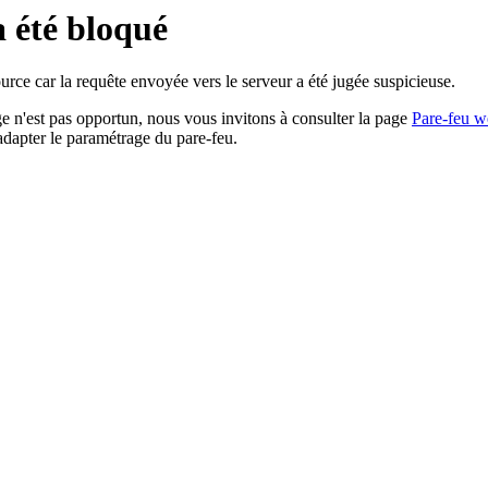
a été bloqué
rce car la requête envoyée vers le serveur a été jugée suspicieuse.
age n'est pas opportun, nous vous invitons à consulter la page
Pare-feu w
adapter le paramétrage du pare-feu.