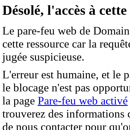
Désolé, l'accès à cett
Le pare-feu web de Domaine 
cette ressource car la requê
jugée suspicieuse.
L'erreur est humaine, et le p
le blocage n'est pas opportu
la page
Pare-feu web activé
trouverez des informations 
de nous contacter pour qu'o