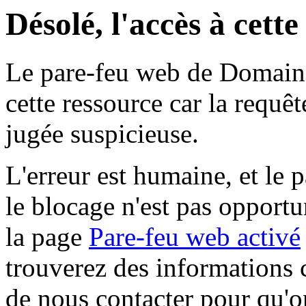
Désolé, l'accès à cett
Le pare-feu web de Domaine 
cette ressource car la requê
jugée suspicieuse.
L'erreur est humaine, et le p
le blocage n'est pas opportu
la page
Pare-feu web activé
trouverez des informations 
de nous contacter pour qu'o