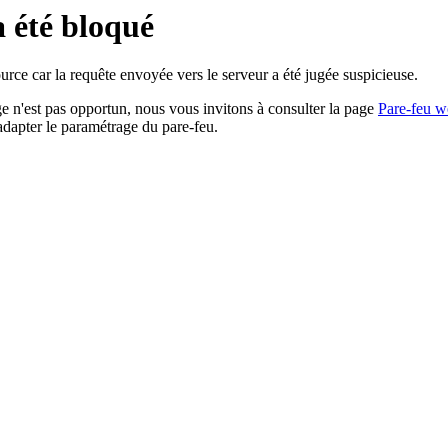
a été bloqué
rce car la requête envoyée vers le serveur a été jugée suspicieuse.
age n'est pas opportun, nous vous invitons à consulter la page
Pare-feu w
adapter le paramétrage du pare-feu.