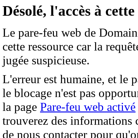
Désolé, l'accès à cett
Le pare-feu web de Domaine 
cette ressource car la requê
jugée suspicieuse.
L'erreur est humaine, et le p
le blocage n'est pas opportu
la page
Pare-feu web activé
trouverez des informations 
de nous contacter pour qu'o