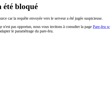
a été bloqué
rce car la requête envoyée vers le serveur a été jugée suspicieuse.
age n'est pas opportun, nous vous invitons à consulter la page
Pare-feu w
adapter le paramétrage du pare-feu.