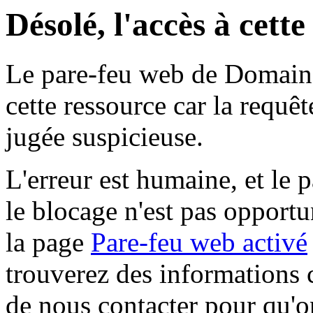
Désolé, l'accès à cett
Le pare-feu web de Domaine 
cette ressource car la requê
jugée suspicieuse.
L'erreur est humaine, et le p
le blocage n'est pas opportu
la page
Pare-feu web activé
trouverez des informations 
de nous contacter pour qu'o