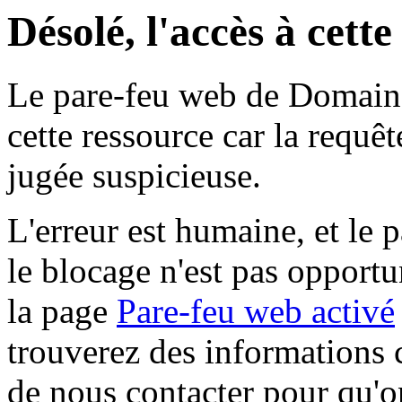
Désolé, l'accès à cett
Le pare-feu web de Domaine 
cette ressource car la requê
jugée suspicieuse.
L'erreur est humaine, et le p
le blocage n'est pas opportu
la page
Pare-feu web activé
trouverez des informations 
de nous contacter pour qu'o