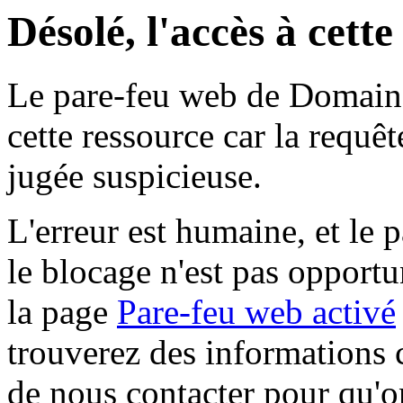
Désolé, l'accès à cett
Le pare-feu web de Domaine 
cette ressource car la requê
jugée suspicieuse.
L'erreur est humaine, et le p
le blocage n'est pas opportu
la page
Pare-feu web activé
trouverez des informations 
de nous contacter pour qu'o