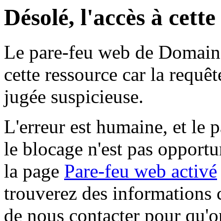
Désolé, l'accès à cett
Le pare-feu web de Domaine 
cette ressource car la requê
jugée suspicieuse.
L'erreur est humaine, et le p
le blocage n'est pas opportu
la page
Pare-feu web activé
trouverez des informations 
de nous contacter pour qu'o