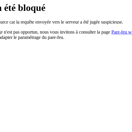
a été bloqué
rce car la requête envoyée vers le serveur a été jugée suspicieuse.
age n'est pas opportun, nous vous invitons à consulter la page
Pare-feu w
adapter le paramétrage du pare-feu.