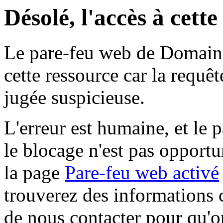
Désolé, l'accès à cett
Le pare-feu web de Domaine 
cette ressource car la requê
jugée suspicieuse.
L'erreur est humaine, et le p
le blocage n'est pas opportu
la page
Pare-feu web activé
trouverez des informations 
de nous contacter pour qu'o