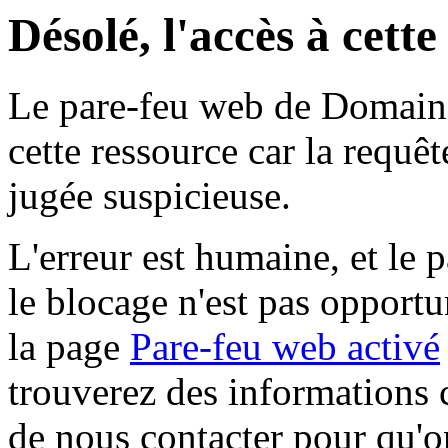
Désolé, l'accès à cett
Le pare-feu web de Domaine 
cette ressource car la requê
jugée suspicieuse.
L'erreur est humaine, et le p
le blocage n'est pas opportu
la page
Pare-feu web activé
trouverez des informations 
de nous contacter pour qu'o