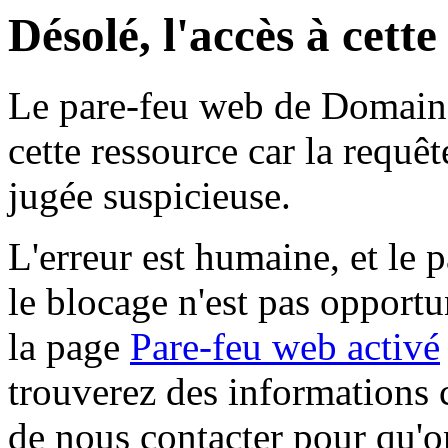
Désolé, l'accès à cett
Le pare-feu web de Domaine 
cette ressource car la requê
jugée suspicieuse.
L'erreur est humaine, et le p
le blocage n'est pas opportu
la page
Pare-feu web activé
trouverez des informations 
de nous contacter pour qu'o