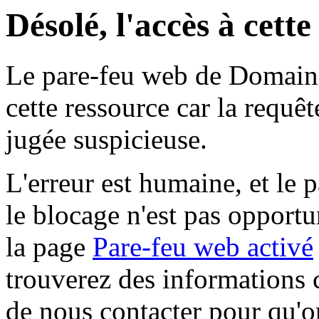
Désolé, l'accès à cett
Le pare-feu web de Domaine 
cette ressource car la requê
jugée suspicieuse.
L'erreur est humaine, et le p
le blocage n'est pas opportu
la page
Pare-feu web activé
trouverez des informations 
de nous contacter pour qu'o