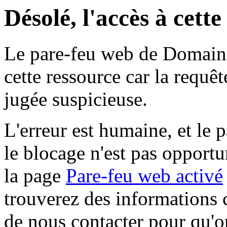
Désolé, l'accès à cett
Le pare-feu web de Domaine 
cette ressource car la requê
jugée suspicieuse.
L'erreur est humaine, et le p
le blocage n'est pas opportu
la page
Pare-feu web activé
trouverez des informations 
de nous contacter pour qu'o