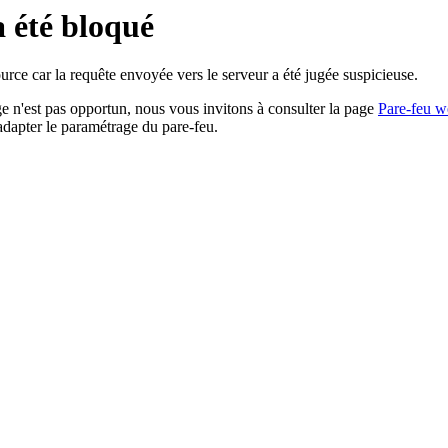
a été bloqué
rce car la requête envoyée vers le serveur a été jugée suspicieuse.
age n'est pas opportun, nous vous invitons à consulter la page
Pare-feu w
adapter le paramétrage du pare-feu.