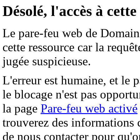
Désolé, l'accès à cett
Le pare-feu web de Domaine 
cette ressource car la requê
jugée suspicieuse.
L'erreur est humaine, et le p
le blocage n'est pas opportu
la page
Pare-feu web activé
trouverez des informations 
de nous contacter pour qu'o