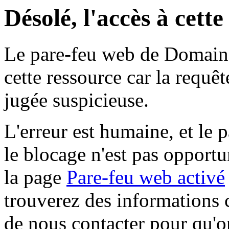
Désolé, l'accès à cett
Le pare-feu web de Domaine 
cette ressource car la requê
jugée suspicieuse.
L'erreur est humaine, et le p
le blocage n'est pas opportu
la page
Pare-feu web activé
trouverez des informations 
de nous contacter pour qu'o