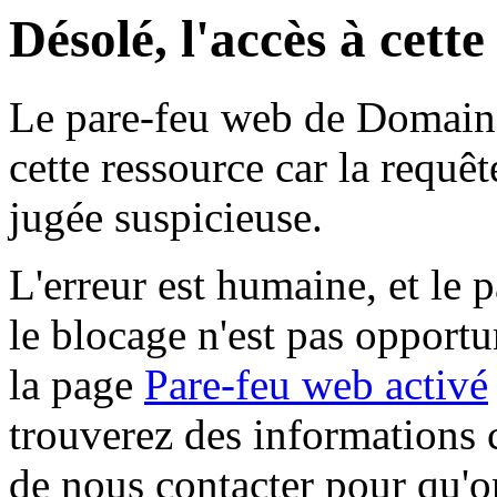
Désolé, l'accès à cett
Le pare-feu web de Domaine 
cette ressource car la requê
jugée suspicieuse.
L'erreur est humaine, et le p
le blocage n'est pas opportu
la page
Pare-feu web activé
trouverez des informations 
de nous contacter pour qu'o