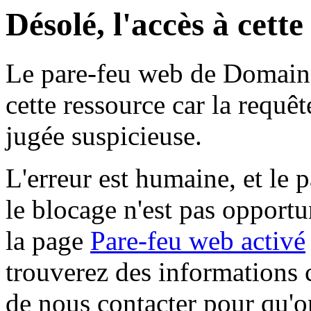
Désolé, l'accès à cett
Le pare-feu web de Domaine 
cette ressource car la requê
jugée suspicieuse.
L'erreur est humaine, et le p
le blocage n'est pas opportu
la page
Pare-feu web activé
trouverez des informations 
de nous contacter pour qu'o