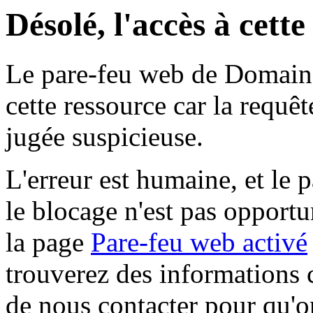
Désolé, l'accès à cett
Le pare-feu web de Domaine 
cette ressource car la requê
jugée suspicieuse.
L'erreur est humaine, et le p
le blocage n'est pas opportu
la page
Pare-feu web activé
trouverez des informations 
de nous contacter pour qu'o