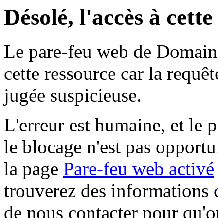
Désolé, l'accès à cett
Le pare-feu web de Domaine 
cette ressource car la requê
jugée suspicieuse.
L'erreur est humaine, et le p
le blocage n'est pas opportu
la page
Pare-feu web activé
trouverez des informations 
de nous contacter pour qu'o