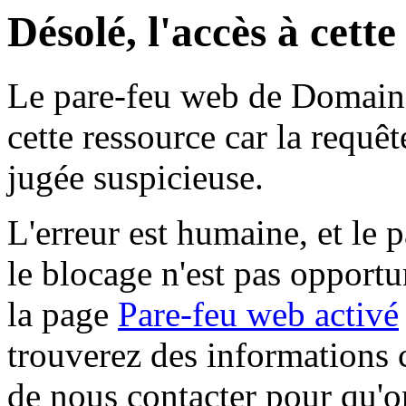
Désolé, l'accès à cett
Le pare-feu web de Domaine 
cette ressource car la requê
jugée suspicieuse.
L'erreur est humaine, et le p
le blocage n'est pas opportu
la page
Pare-feu web activé
trouverez des informations 
de nous contacter pour qu'o