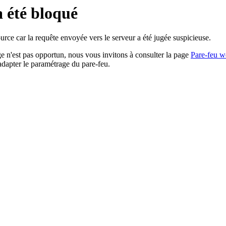
a été bloqué
rce car la requête envoyée vers le serveur a été jugée suspicieuse.
age n'est pas opportun, nous vous invitons à consulter la page
Pare-feu w
adapter le paramétrage du pare-feu.