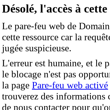
Désolé, l'accès à cett
Le pare-feu web de Domaine 
cette ressource car la requê
jugée suspicieuse.
L'erreur est humaine, et le p
le blocage n'est pas opportu
la page
Pare-feu web activé
trouverez des informations 
de nous contacter pour qu'o