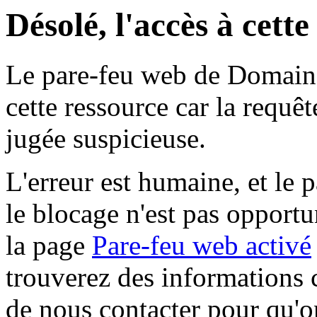
Désolé, l'accès à cett
Le pare-feu web de Domaine 
cette ressource car la requê
jugée suspicieuse.
L'erreur est humaine, et le p
le blocage n'est pas opportu
la page
Pare-feu web activé
trouverez des informations 
de nous contacter pour qu'o