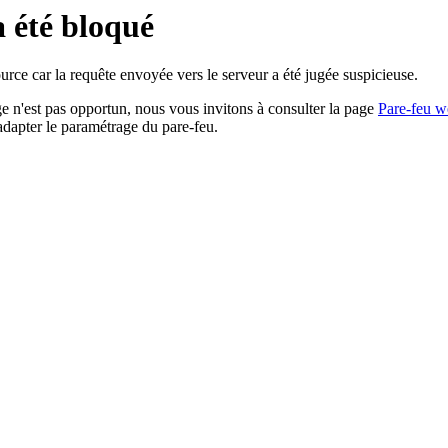
a été bloqué
rce car la requête envoyée vers le serveur a été jugée suspicieuse.
age n'est pas opportun, nous vous invitons à consulter la page
Pare-feu w
adapter le paramétrage du pare-feu.