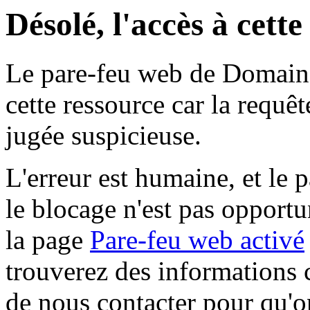
Désolé, l'accès à cett
Le pare-feu web de Domaine 
cette ressource car la requê
jugée suspicieuse.
L'erreur est humaine, et le p
le blocage n'est pas opportu
la page
Pare-feu web activé
trouverez des informations 
de nous contacter pour qu'o