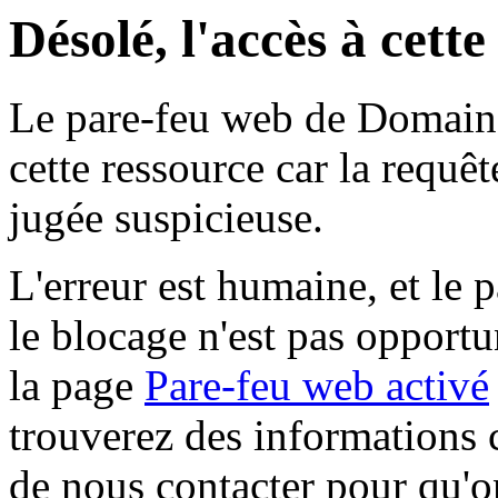
Désolé, l'accès à cett
Le pare-feu web de Domaine 
cette ressource car la requê
jugée suspicieuse.
L'erreur est humaine, et le p
le blocage n'est pas opportu
la page
Pare-feu web activé
trouverez des informations 
de nous contacter pour qu'o