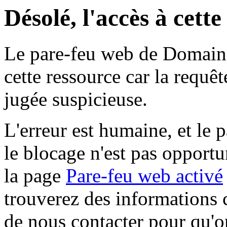
Désolé, l'accès à cett
Le pare-feu web de Domaine 
cette ressource car la requê
jugée suspicieuse.
L'erreur est humaine, et le p
le blocage n'est pas opportu
la page
Pare-feu web activé
trouverez des informations 
de nous contacter pour qu'o