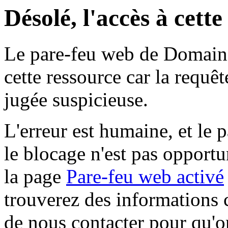
Désolé, l'accès à cett
Le pare-feu web de Domaine 
cette ressource car la requê
jugée suspicieuse.
L'erreur est humaine, et le p
le blocage n'est pas opportu
la page
Pare-feu web activé
trouverez des informations 
de nous contacter pour qu'o