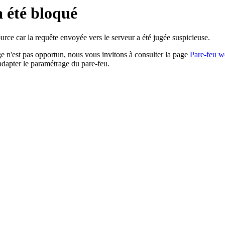
a été bloqué
rce car la requête envoyée vers le serveur a été jugée suspicieuse.
age n'est pas opportun, nous vous invitons à consulter la page
Pare-feu w
adapter le paramétrage du pare-feu.