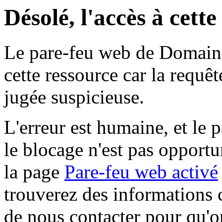
Désolé, l'accès à cett
Le pare-feu web de Domaine 
cette ressource car la requê
jugée suspicieuse.
L'erreur est humaine, et le p
le blocage n'est pas opportu
la page
Pare-feu web activé
trouverez des informations 
de nous contacter pour qu'o