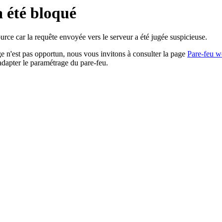
a été bloqué
rce car la requête envoyée vers le serveur a été jugée suspicieuse.
age n'est pas opportun, nous vous invitons à consulter la page
Pare-feu w
adapter le paramétrage du pare-feu.