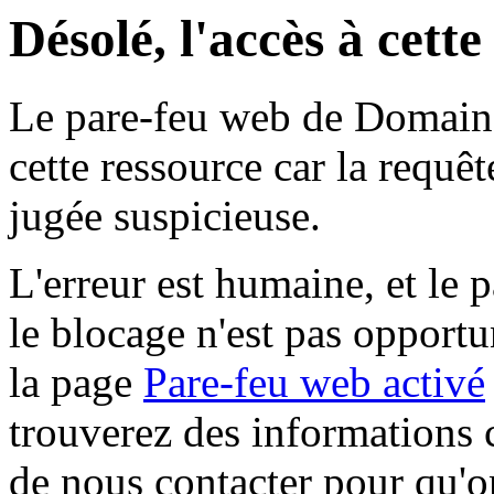
Désolé, l'accès à cett
Le pare-feu web de Domaine 
cette ressource car la requê
jugée suspicieuse.
L'erreur est humaine, et le p
le blocage n'est pas opportu
la page
Pare-feu web activé
trouverez des informations 
de nous contacter pour qu'o