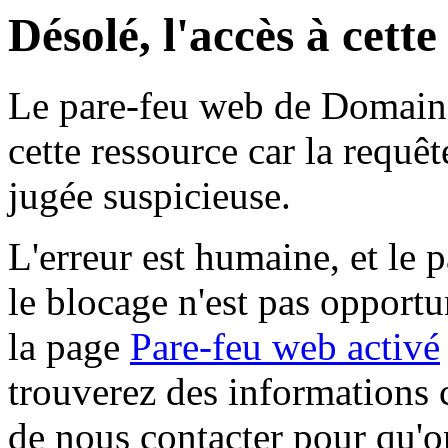
Désolé, l'accès à cett
Le pare-feu web de Domaine 
cette ressource car la requê
jugée suspicieuse.
L'erreur est humaine, et le p
le blocage n'est pas opportu
la page
Pare-feu web activé
trouverez des informations 
de nous contacter pour qu'o