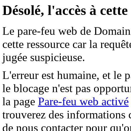
Désolé, l'accès à cett
Le pare-feu web de Domaine 
cette ressource car la requê
jugée suspicieuse.
L'erreur est humaine, et le p
le blocage n'est pas opportu
la page
Pare-feu web activé
trouverez des informations 
de nous contacter pour qu'o