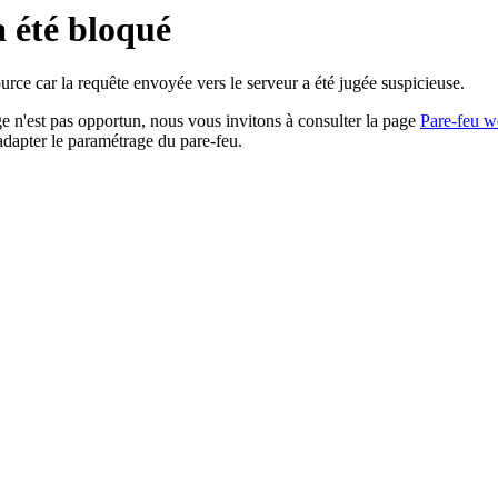
a été bloqué
rce car la requête envoyée vers le serveur a été jugée suspicieuse.
age n'est pas opportun, nous vous invitons à consulter la page
Pare-feu w
adapter le paramétrage du pare-feu.