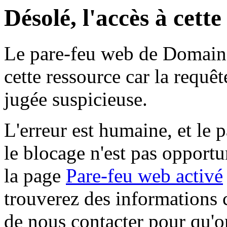
Désolé, l'accès à cett
Le pare-feu web de Domaine 
cette ressource car la requê
jugée suspicieuse.
L'erreur est humaine, et le p
le blocage n'est pas opportu
la page
Pare-feu web activé
trouverez des informations 
de nous contacter pour qu'o